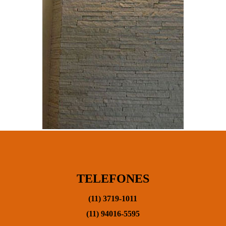
TELEFONES
(11) 3719-1011
(11) 94016-5595